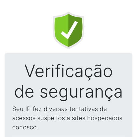
Verificação
de segurança
Seu IP fez diversas tentativas de
acessos suspeitos a sites hospedados
conosco.