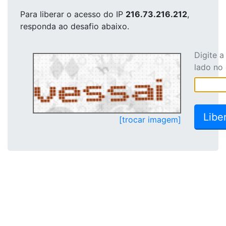
Para liberar o acesso
do IP
216.73.216.212
,
responda ao desafio abaixo.
Digite 
lado no
[trocar imagem]