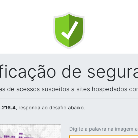
ificação de segur
vas de acessos suspeitos a sites hospedados co
.216.4
, responda ao desafio abaixo.
Digite a palavra na imagem 