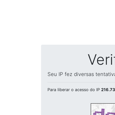
Ver
Seu IP fez diversas tentati
Para liberar o acesso
do IP
216.73