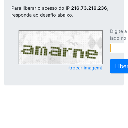
Para liberar o acesso
do IP
216.73.216.236
,
responda ao desafio abaixo.
Digite 
lado no
[trocar imagem]