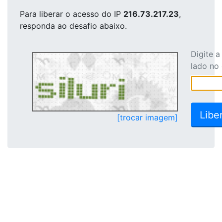
Para liberar o acesso
do IP
216.73.217.23
,
responda ao desafio abaixo.
Digite 
lado no
[trocar imagem]