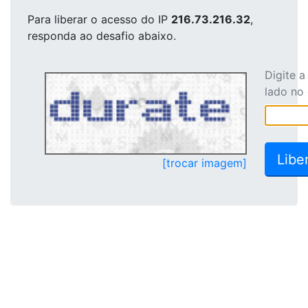
Para liberar o acesso
do IP
216.73.216.32
,
responda ao desafio abaixo.
Digite 
lado no
[trocar imagem]