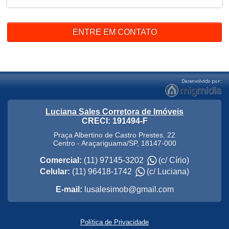
ENTRE EM CONTATO
Luciana Sales Corretora de Imóveis
CRECI: 191494-F
Praça Albertino de Castro Prestes, 22
Centro
-
Araçariguama
/
SP
,
18147-000
Comercial:
(11) 97145-3202
(c/ Círio)
Celular:
(11) 96418-1742
(c/ Luciana)
E-mail:
lusalesimob@gmail.com
Política de Privacidade