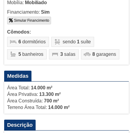
Mobília:
Mobiliado
Financiamento:
Sim
Simular Financimento
Cômodos:
6
dormitórios
sendo
1
suíte
5
banheiros
3
salas
8
garagens
Medidas
Área Total:
14.000 m²
Área Privativa:
13.300 m²
Área Construída:
700 m²
Terreno Área Total:
14.000 m²
Descrição