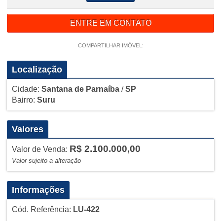
ENTRE EM CONTATO
COMPARTILHAR IMÓVEL:
Localização
Cidade:
Santana de Parnaíba
/
SP
Bairro:
Suru
Valores
R$ 2.100.000,00
Valor de Venda:
Valor sujeito a alteração
Informações
Cód. Referência:
LU-422