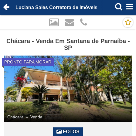
Luciana Sales Corretora de Imóveis
Chácara - Venda Em Santana de Parnaíba -
SP
PRONTO PARA MORAR
Chácara
→
Venda
FOTOS