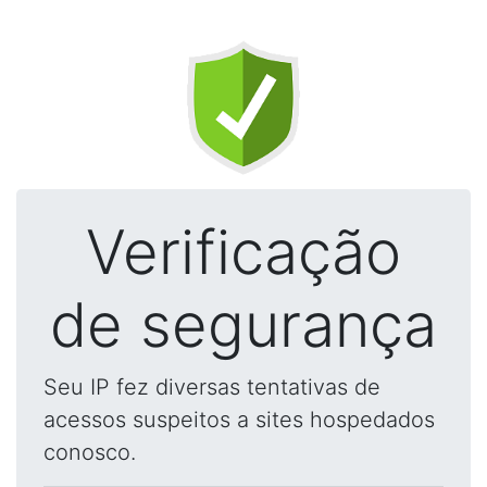
Verificação
de segurança
Seu IP fez diversas tentativas de
acessos suspeitos a sites hospedados
conosco.