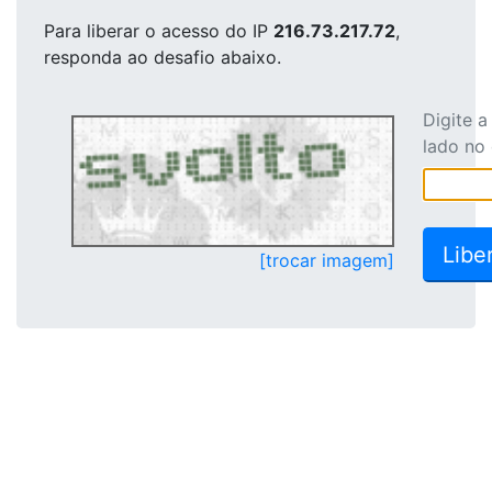
Para liberar o acesso
do IP
216.73.217.72
,
responda ao desafio abaixo.
Digite 
lado no
[trocar imagem]