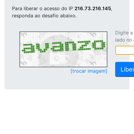
Para liberar o acesso
do IP
216.73.216.145
,
responda ao desafio abaixo.
Digite 
lado no
[trocar imagem]