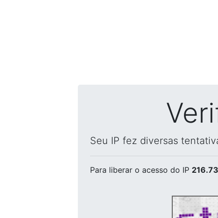
Ver
Seu IP fez diversas tentati
Para liberar o acesso
do IP
216.73