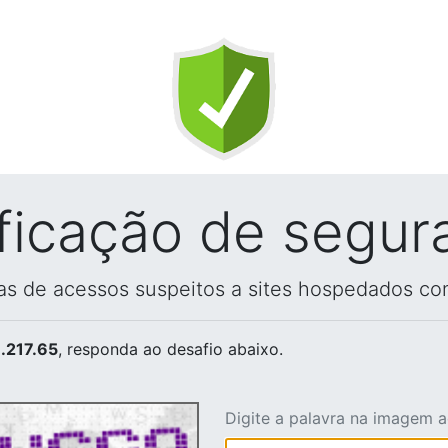
ificação de segur
vas de acessos suspeitos a sites hospedados co
.217.65
, responda ao desafio abaixo.
Digite a palavra na imagem 